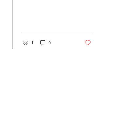
1
0
2026年4月28日
∙
1
分
テスト
テスト