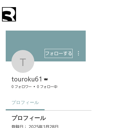
SystemRS
株式会社
その他
フォローする
touroku61
管理者
touroku61
0 フォロワー
0 フォロー中
プロフィール
プロフィール
登録日： 2025年1月28日