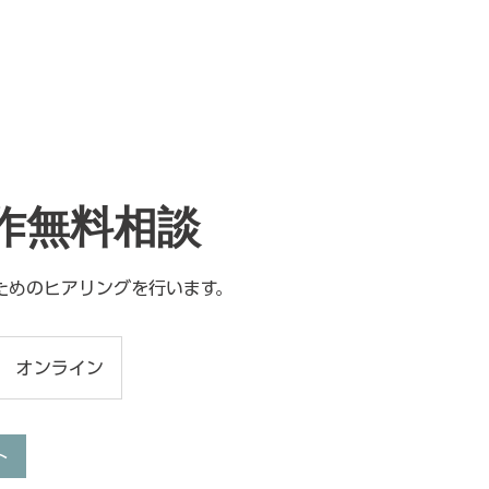
emRS
デジタルコンサルティング
映像制作
ハイブリッド配
作無料相談
ためのヒアリングを行います。
オンライン
ト