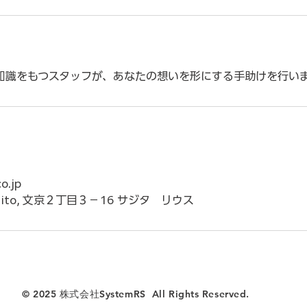
知識をもつスタッフが、あなたの想いを形にする手助けを行い
o.jp
ki, Mito, 文京２丁目３−16 サジタ リウス
© 2025 株式会社SystemRS All Rights Reserved.