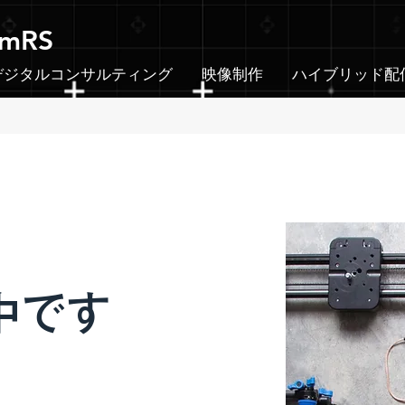
emRS
デジタルコンサルティング
映像制作
ハイブリッド配
中です