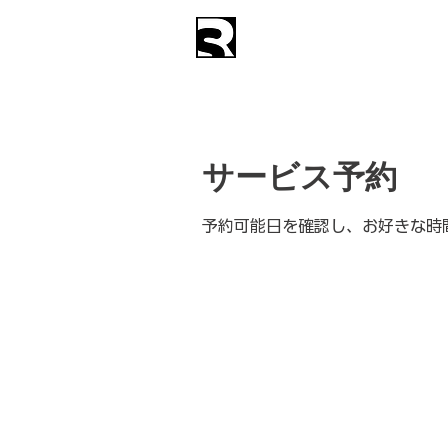
Syst
株式会社
アーカイブ構築・活用提案
サービス予約
予約可能日を確認し、お好きな時