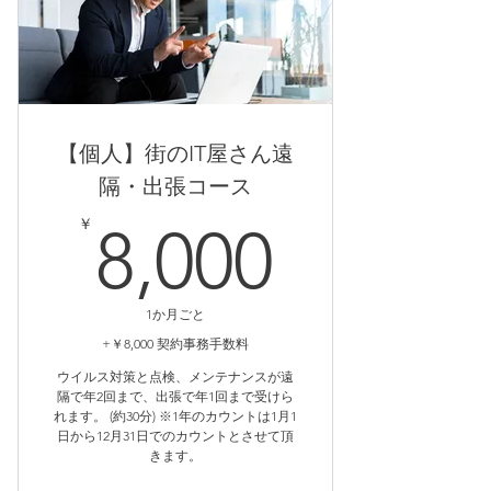
【個人】街のIT屋さん遠
隔・出張コース
8,000
￥
8,000
1か月ごと
+￥8,000 契約事務手数料
ウイルス対策と点検、メンテナンスが遠
隔で年2回まで、出張で年1回まで受けら
れます。 (約30分) ※1年のカウントは1月1
日から12月31日でのカウントとさせて頂
きます。