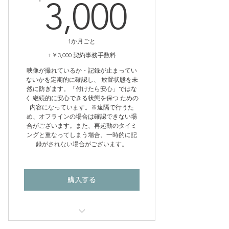
3,000
3,000
1か月ごと
+￥3,000 契約事務手数料
映像が撮れているか・記録が止まってい
ないかを定期的に確認し、 放置状態を未
然に防ぎます。「付けたら安心」ではな
く 継続的に安心できる状態を保つ ための
内容になっています。※遠隔で行うた
め、オフラインの場合は確認できない場
合がございます。また、再起動のタイミ
ングと重なってしまう場合、一時的に記
録がされない場合がございます。
購入する
※ 本サービスは、カメラの 稼働確