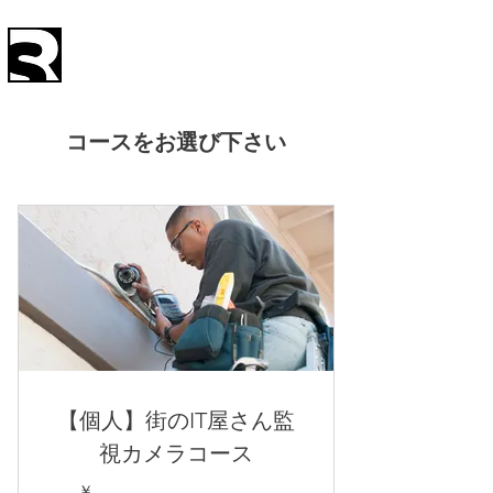
SystemRS
株式会社
コースをお選び下さい
【個人】街のIT屋さん監
視カメラコース
￥