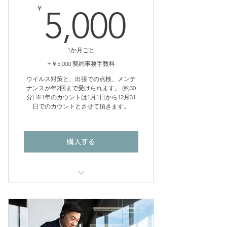
5,000
￥
5,000
1か月ごと
+￥5,000 契約事務手数料
ウイルス対策と、出張での点検、メンテ
ナンスが年2回まで受けられます。 (約30
分) ※1年のカウントは1月1日から12月31
日でのカウントとさせて頂きます。
購入する
点検、メンテナンスが年3回目以降
の場合は、1回当たり優待価格
(10,000円税別)にて承ります。