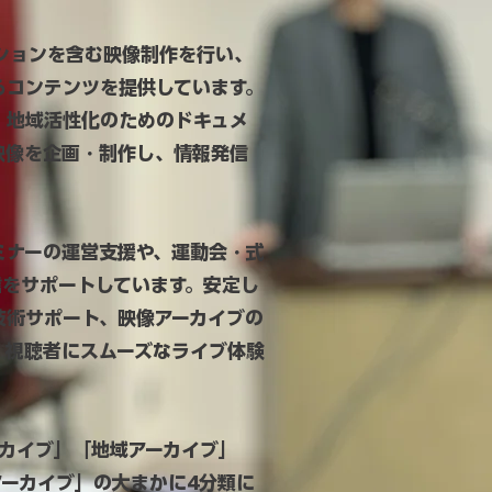
ションを含む映像制作を行い、
るコンテンツを提供しています。
、地域活性化のためのドキュメ
映像を企画・制作し、情報発信
ミナーの運営支援や、運動会・式
信をサポートしています。安定し
技術サポート、映像アーカイブの
、視聴者にスムーズなライブ体験
カイブ」「地域アーカイブ」
ーカイブ」の大まかに4分類に