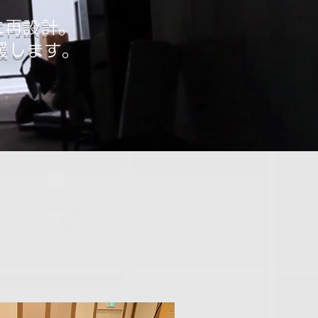
に再設計。
援します。