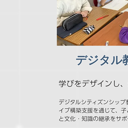
デジタル
学びをデザインし、
デジタルシティズンシップ
イブ構築支援を通じて、子
と文化・知識の継承をサポ