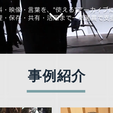
料・映像・言葉を、"使える"アーカイブ
整理・保存・共有・活用まで一気通貫で支
事例紹介