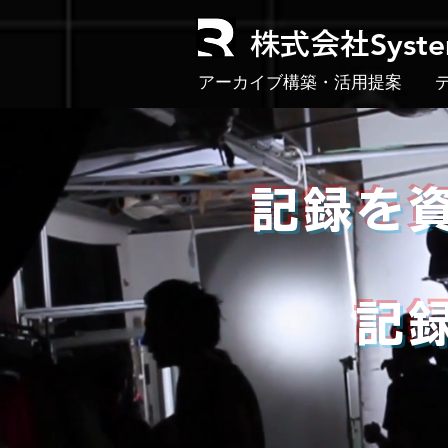
Syst
株式会社
アーカイブ構築・活用提案
記録
アー
​ 記