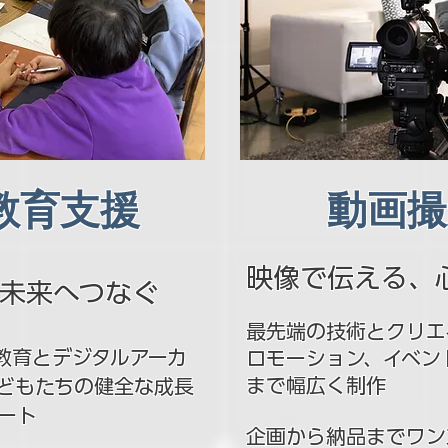
教育支援
​動画
映像で伝える、
未来へつなぐ
最先端の技術とクリエ
教育とデジタルアーカ
ロモーション、イベン
まで幅広く制作
どもたちの健全な成長
ート
企画から納品までワン