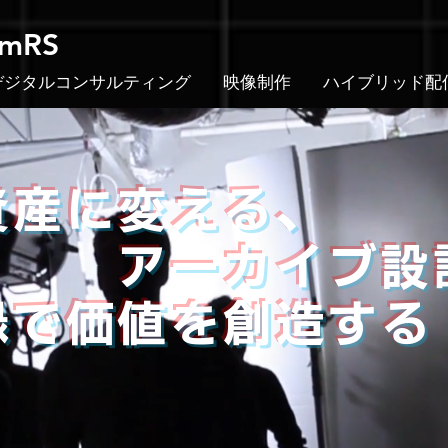
emRS
デジタルコンサルティング
映像制作
ハイブリッド配
を資産に変える
カイブ設計
録で価値を創造する